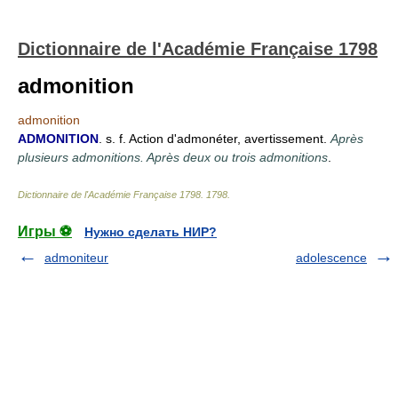
Dictionnaire de l'Académie Française 1798
admonition
admonition
ADMONITION
. s. f. Action d'admonéter, avertissement.
Après
plusieurs admonitions. Après deux ou trois admonitions
.
Dictionnaire de l'Académie Française 1798
.
1798
.
Игры ⚽
Нужно сделать НИР?
admoniteur
adolescence