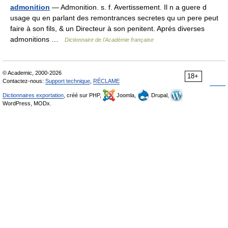
admonition
— Admonition. s. f. Avertissement. Il n a guere d
usage qu en parlant des remontrances secretes qu un pere peut
faire à son fils, & un Directeur à son penitent. Aprés diverses
admonitions …
Dictionnaire de l'Académie française
© Academic, 2000-2026
18+
Contactez-nous:
Support technique
,
RÉCLAME
Dictionnaires exportation
, créé sur PHP,
Joomla,
Drupal,
WordPress, MODx.